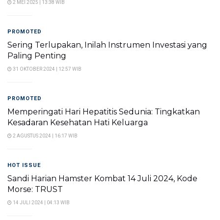
2 MEI 2025 | 13:38 WIB
PROMOTED
Sering Terlupakan, Inilah Instrumen Investasi yang
Paling Penting
31 OKTOBER 2024 | 12:57 WIB
PROMOTED
Memperingati Hari Hepatitis Sedunia: Tingkatkan
Kesadaran Kesehatan Hati Keluarga
2 AGUSTUS 2024 | 16:17 WIB
HOT ISSUE
Sandi Harian Hamster Kombat 14 Juli 2024, Kode
Morse: TRUST
14 JULI 2024 | 04:13 WIB