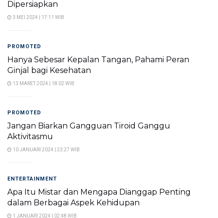
Dipersiapkan
3 MEI 2024 | 17:11 WIB
PROMOTED
Hanya Sebesar Kepalan Tangan, Pahami Peran
Ginjal bagi Kesehatan
13 MARET 2024 | 18:02 WIB
PROMOTED
Jangan Biarkan Gangguan Tiroid Ganggu
Aktivitasmu
10 JANUARI 2024 | 23:27 WIB
ENTERTAINMENT
Apa Itu Mistar dan Mengapa Dianggap Penting
dalam Berbagai Aspek Kehidupan
1 JANUARI 2024 | 02:48 WIB