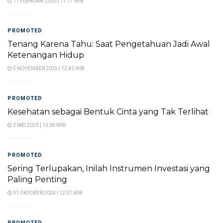
11 FEBRUARI 2026 | 17:17 WIB
PROMOTED
Tenang Karena Tahu: Saat Pengetahuan Jadi Awal
Ketenangan Hidup
5 NOVEMBER 2025 | 12:45 WIB
PROMOTED
Kesehatan sebagai Bentuk Cinta yang Tak Terlihat
2 MEI 2025 | 13:38 WIB
PROMOTED
Sering Terlupakan, Inilah Instrumen Investasi yang
Paling Penting
31 OKTOBER 2024 | 12:57 WIB
PROMOTED