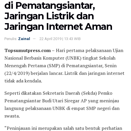
di Pematangsiantar,
Jaringan Listrik dan
Jaringan Internet Aman
Penulis:
Zainal
22 April 2019 | 13:43 WIB
Topsumutpress.com –
Hari pertama pelaksanaan Ujian
Nasional Berbasis Komputer (UNBK) tingkat Sekolah
Menengah Pertama (SMP) di Pematangsiantar, Senin
(22/4/2019) berjalan lancar. Listrik dan jaringan internet
tidak ada kendala.
Seperti dikatakan Sekretaris Daerah (Sekda) Pemko
Pematangsiantar Budi Utari Siregar AP yang meninjau
langsung pelaksanaan UNBK di empat SMP negeri dan
swasta.
“Peninjauan ini merupakan salah satu bentuk perhatian