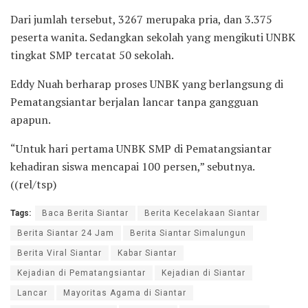
Dari jumlah tersebut, 3267 merupaka pria, dan 3.375
peserta wanita. Sedangkan sekolah yang mengikuti UNBK
tingkat SMP tercatat 50 sekolah.
Eddy Nuah berharap proses UNBK yang berlangsung di
Pematangsiantar berjalan lancar tanpa gangguan
apapun.
“Untuk hari pertama UNBK SMP di Pematangsiantar
kehadiran siswa mencapai 100 persen,” sebutnya.
((rel/tsp)
Tags:
Baca Berita Siantar
Berita Kecelakaan Siantar
Berita Siantar 24 Jam
Berita Siantar Simalungun
Berita Viral Siantar
Kabar Siantar
Kejadian di Pematangsiantar
Kejadian di Siantar
Lancar
Mayoritas Agama di Siantar