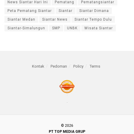
News Siantar Hari Ini
Pematang
Pematangsiantar
Peta Pematang Siantar
Siantar
Siantar Dimana
Siantar Medan
Siantar News
Siantar Tempo Dulu
Siantar-Simalungun
SMP
UNBK
Wisata Siantar
Kontak
Pedoman
Policy
Terms
© 2026
PT TOP MEDIA GRUP