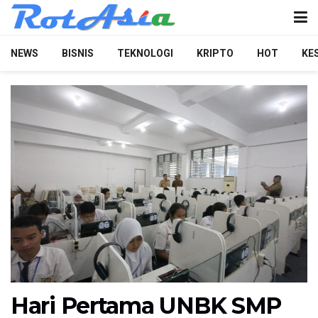
NEWS
BISNIS
TEKNOLOGI
KRIPTO
HOT
KE
Hari Pertama UNBK SMP