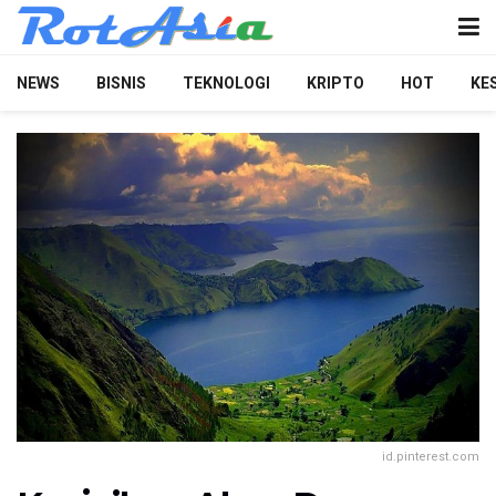
NEWS
BISNIS
TEKNOLOGI
KRIPTO
HOT
KE
id.pinterest.com