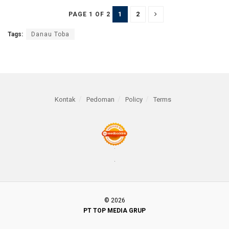
1
2
PAGE 1 OF 2
Tags:
Danau Toba
Kontak
Pedoman
Policy
Terms
© 2026
PT TOP MEDIA GRUP