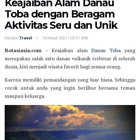
Keajaiban Alam Danau
Toba dengan Beragam
Aktivitas Seru dan Unik
Penulis:
Travel
16 Maret 2021 | 05:51 WIB
Rotasiasia.com
– Keajaiban alam
Danau Toba
yang
merupakan salah satu danau vulkanik terbesar di seluruh
dunia, kini menjadi wisata favorit bagi semua orang.
Karena memiliki pemandangan yang luar biasa. Sehingga
cocok untuk anda yang ingin berlibur bersama teman
maupun keluarga.