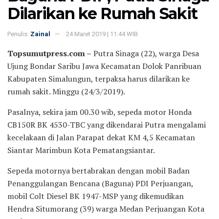
Dilarikan ke Rumah Sakit
Penulis:
Zainal
24 Maret 2019 | 11:44 WIB
Topsumutpress.com –
Putra Sinaga (22), warga Desa
Ujung Bondar Saribu Jawa Kecamatan Dolok Panribuan
Kabupaten Simalungun, terpaksa harus dilarikan ke
rumah sakit. Minggu (24/3/2019).
Pasalnya, sekira jam 00.30 wib, sepeda motor Honda
CB150R BK 4530-TBC yang dikendarai Putra mengalami
kecelakaan di Jalan Parapat dekat KM 4,5 Kecamatan
Siantar Marimbun Kota Pematangsiantar.
Sepeda motornya bertabrakan dengan mobil Badan
Penanggulangan Bencana (Baguna) PDI Perjuangan,
mobil Colt Diesel BK 1947-MSP yang dikemudikan
Hendra Situmorang (39) warga Medan Perjuangan Kota