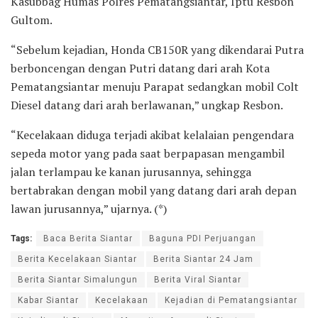
Kasubbag Humas Polres Pematangsiantar, Iptu Resbon
Gultom.
“Sebelum kejadian, Honda CB150R yang dikendarai Putra
berboncengan dengan Putri datang dari arah Kota
Pematangsiantar menuju Parapat sedangkan mobil Colt
Diesel datang dari arah berlawanan,” ungkap Resbon.
“Kecelakaan diduga terjadi akibat kelalaian pengendara
sepeda motor yang pada saat berpapasan mengambil
jalan terlampau ke kanan jurusannya, sehingga
bertabrakan dengan mobil yang datang dari arah depan
lawan jurusannya,” ujarnya. (*)
Tags:
Baca Berita Siantar
Baguna PDI Perjuangan
Berita Kecelakaan Siantar
Berita Siantar 24 Jam
Berita Siantar Simalungun
Berita Viral Siantar
Kabar Siantar
Kecelakaan
Kejadian di Pematangsiantar