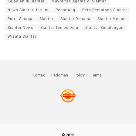
Kejadian di Siantar
Mayoritas Agama di Siantar
News Siantar Hari Ini
Pematang
Peta Pematang Siantar
Putra Sinaga
Siantar
Siantar Dimana
Siantar Medan
Siantar News
Siantar Tempo Dulu
Siantar-Simalungun
Wisata Siantar
Kontak
Pedoman
Policy
Terms
© 2026