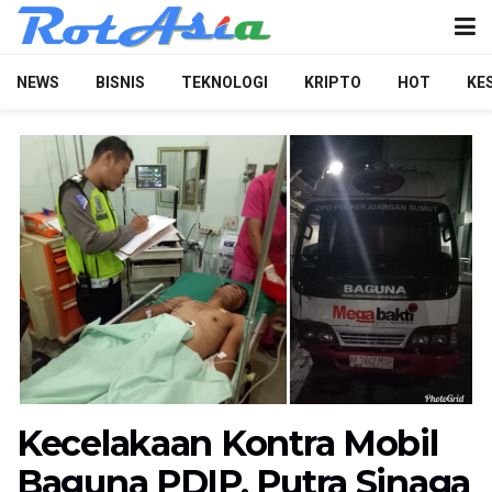
NEWS
BISNIS
TEKNOLOGI
KRIPTO
HOT
KE
Kecelakaan Kontra Mobil
Baguna PDIP, Putra Sinaga