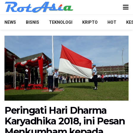
NEWS
BISNIS
TEKNOLOGI
KRIPTO
HOT
KE
Peringati Hari Dharma
Karyadhika 2018, ini Pesan
Menkumham kepada