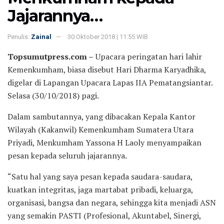
Jajarannya…
Penulis:
Zainal
30 Oktober 2018 | 11:55 WIB
Topsumutpress.com –
Upacara peringatan hari lahir
Kemenkumham, biasa disebut Hari Dharma Karyadhika,
digelar di Lapangan Upacara Lapas IIA Pematangsiantar.
Selasa (30/10/2018) pagi.
Dalam sambutannya, yang dibacakan Kepala Kantor
Wilayah (Kakanwil) Kemenkumham Sumatera Utara
Priyadi, Menkumham Yassona H Laoly menyampaikan
pesan kepada seluruh jajarannya.
“Satu hal yang saya pesan kepada saudara-saudara,
kuatkan integritas, jaga martabat pribadi, keluarga,
organisasi, bangsa dan negara, sehingga kita menjadi ASN
yang semakin PASTI (Profesional, Akuntabel, Sinergi,