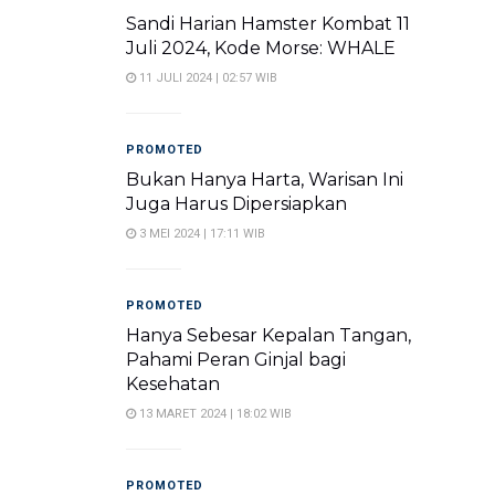
Sandi Harian Hamster Kombat 11
Juli 2024, Kode Morse: WHALE
11 JULI 2024 | 02:57 WIB
PROMOTED
Bukan Hanya Harta, Warisan Ini
Juga Harus Dipersiapkan
3 MEI 2024 | 17:11 WIB
PROMOTED
Hanya Sebesar Kepalan Tangan,
Pahami Peran Ginjal bagi
Kesehatan
13 MARET 2024 | 18:02 WIB
PROMOTED