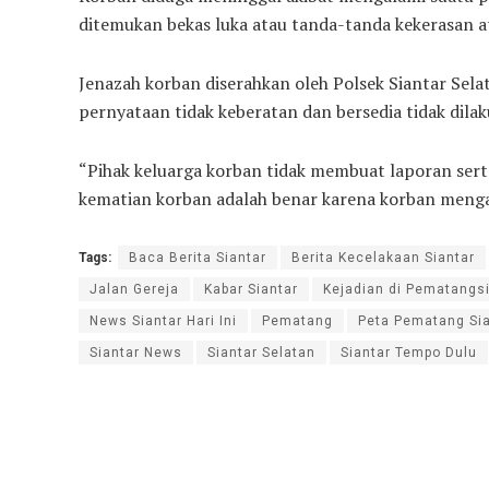
ditemukan bekas luka atau tanda-tanda kekerasan 
Jenazah korban diserahkan oleh Polsek Siantar Sel
pernyataan tidak keberatan dan bersedia tidak dilak
“Pihak keluarga korban tidak membuat laporan ser
kematian korban adalah benar karena korban mengal
Tags:
Baca Berita Siantar
Berita Kecelakaan Siantar
Jalan Gereja
Kabar Siantar
Kejadian di Pematangs
News Siantar Hari Ini
Pematang
Peta Pematang Sia
Siantar News
Siantar Selatan
Siantar Tempo Dulu