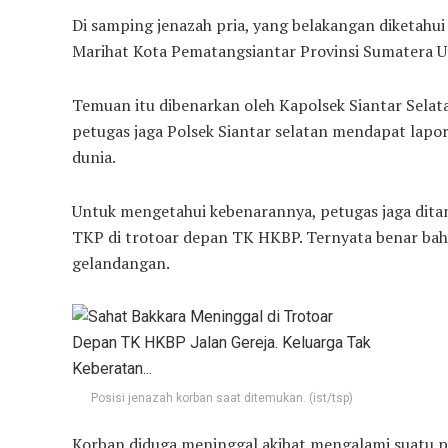
Di samping jenazah pria, yang belakangan diketahui
Marihat Kota Pematangsiantar Provinsi Sumatera Utar
Temuan itu dibenarkan oleh Kapolsek Siantar Selatan
petugas jaga Polsek Siantar selatan mendapat lapor
dunia.
Untuk mengetahui kebenarannya, petugas jaga dita
TKP di trotoar depan TK HKBP. Ternyata benar bah
gelandangan.
Posisi jenazah korban saat ditemukan. (ist/tsp)
Korban diduga meninggal akibat mengalami suatu pe