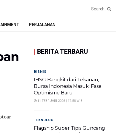
TAINMENT
PERJALANAN
|
BERITA TERBARU
pan
BISNIS
IHSG Bangkit dari Tekanan,
Bursa Indonesia Masuki Fase
Optimisme Baru
11 FEBRUARI 2026 | 17:58 WIB
otoar
TEKNOLOGI
Flagship Super Tipis Guncang