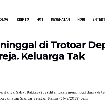
OLOGI
KRIPTO
HOT
KESEHATAN
HOBI
ENTER
ninggal di Trotoar De
eja. Keluarga Tak
deritanya, Sahat Bakkara (62) ditemukan meninggal dunia di tr
ecamatan Siantar Selatan. Kamis (16/8/2018) pagi.