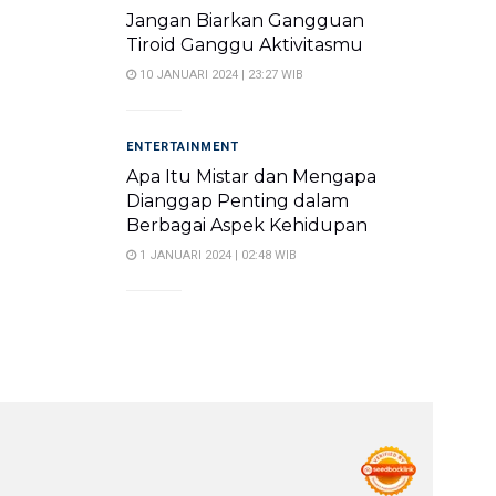
Jangan Biarkan Gangguan
Tiroid Ganggu Aktivitasmu
10 JANUARI 2024 | 23:27 WIB
ENTERTAINMENT
Apa Itu Mistar dan Mengapa
Dianggap Penting dalam
Berbagai Aspek Kehidupan
1 JANUARI 2024 | 02:48 WIB