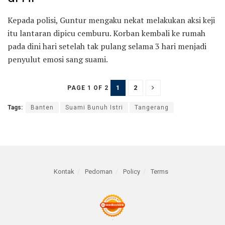
Kepada polisi, Guntur mengaku nekat melakukan aksi keji
itu lantaran dipicu cemburu. Korban kembali ke rumah
pada dini hari setelah tak pulang selama 3 hari menjadi
penyulut emosi sang suami.
1
2
PAGE 1 OF 2
Tags:
Banten
Suami Bunuh Istri
Tangerang
Kontak
Pedoman
Policy
Terms