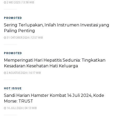
2 MEI 2025 | 13:38 WIB
PROMOTED
Sering Terlupakan, Inilah Instrumen Investasi yang
Paling Penting
31 OKTOBER 2024 | 12:57 WIB
PROMOTED
Memperingati Hari Hepatitis Sedunia: Tingkatkan
Kesadaran Kesehatan Hati Keluarga
2 AGUSTUS 2024 | 16:17 WIB
HOT ISSUE
Sandi Harian Hamster Kombat 14 Juli 2024, Kode
Morse: TRUST
14 JULI 2024 | 04:13 WIB