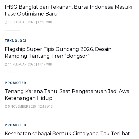
IHSG Bangkit dari Tekanan, Bursa Indonesia Masuki
Fase Optimisme Baru
11 FEBRUARI 2026 | 17:58 WIB
TEKNOLOGI
Flagship Super Tipis Guncang 2026, Desain
Ramping Tantang Tren “Bongsor”
11 FEBRUARI 2026 | 17:17 WIB
PROMOTED
Tenang Karena Tahu: Saat Pengetahuan Jadi Awal
Ketenangan Hidup
5 NOVEMBER 2025 | 12:45 WIB
PROMOTED
Kesehatan sebagai Bentuk Cinta yang Tak Terlihat